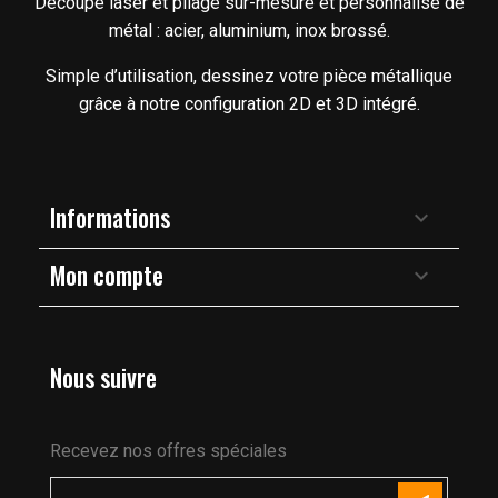
Découpe laser et pliage sur-mesure et personnalisé de
métal : acier, aluminium, inox brossé.
Simple d’utilisation, dessinez votre pièce métallique
grâce à notre configuration 2D et 3D intégré.
Informations

Mon compte

Nous suivre
Recevez nos offres spéciales