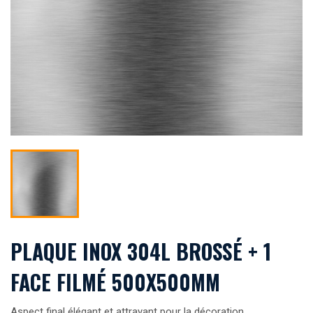
PLAQUE INOX 304L BROSSÉ + 1
FACE FILMÉ 500X500MM
Aspect final élégant et attrayant pour la décoration.