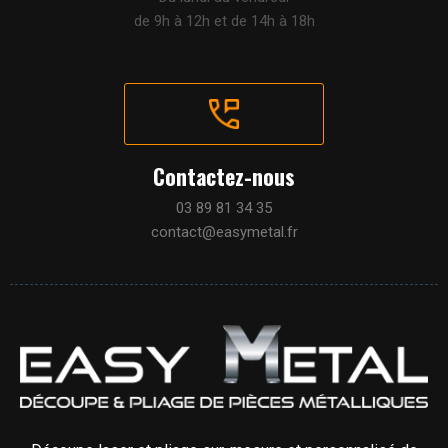
de 9h à 12h et de 14h à 18h
Contactez-nous
03 89 81 34 35
contact@easymetal.fr