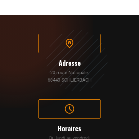
Adresse
20 route Nationale,
68440 SCHLIERBACH
Horaires
Du lundi au vendredi