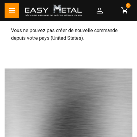
shopping_cart
Vous ne pouvez pas créer de nouvelle commande
depuis votre pays (United States).