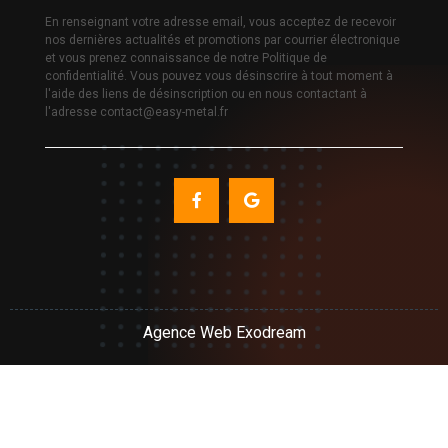
En renseignant votre adresse email, vous acceptez de recevoir
nos dernières actualités et promotions par courrier électronique
et vous prenez connaissance de notre Politique de
confidentialité. Vous pouvez vous désinscrire à tout moment à
l'aide des liens de désinscription ou en nous contactant à
l'adresse contact@easy-metal.fr
Agence Web Exodream