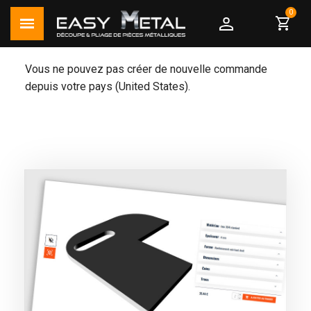
shopping_cart
Vous ne pouvez pas créer de nouvelle commande
depuis votre pays (United States).