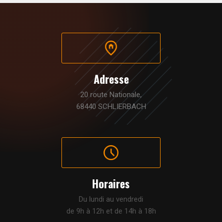
Adresse
20 route Nationale,
68440 SCHLIERBACH
Horaires
Du lundi au vendredi
de 9h à 12h et de 14h à 18h