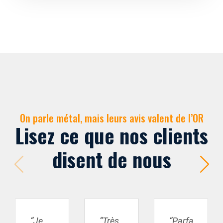
On parle métal, mais leurs avis valent de l’OR
Lisez ce que nos clients
disent de nous
“Je
“Très
“Parfait