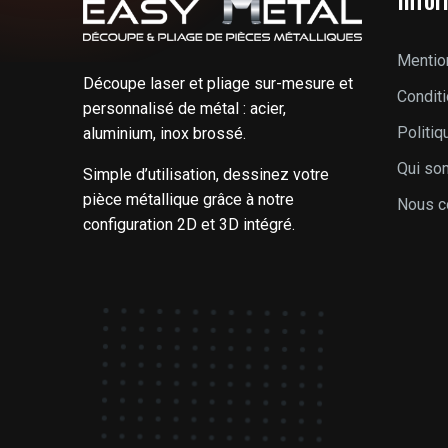
Mentio
Découpe laser et pliage sur-mesure et
Condit
personnalisé de métal : acier,
Politiq
aluminium, inox brossé.
Qui so
Simple d’utilisation, dessinez votre
pièce métallique grâce à notre
Nous c
configuration 2D et 3D intégré.