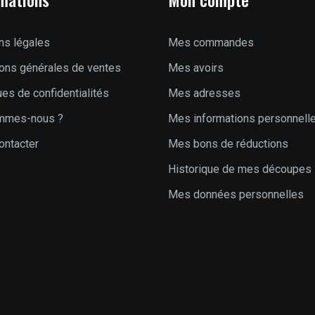
ns légales
Mes commandes
ions générales de ventes
Mes avoirs
ues de confidentialités
Mes adresses
mmes-nous ?
Mes informations personnell
ontacter
Mes bons de réductions
Historique de mes découpes
Mes données personnelles