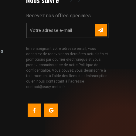
Recevez nos offres spéciales
En renseignant votre adresse email, vous
es
acceptez de recevoir nos dernières actualités et
promotions par courrier électronique et vous
prenez connaissance de notre Politique de
confidentialité. Vous pouvez vous désinscrire à
tout moment à l'aide des liens de désinscription
ou en nous contactant à l'adresse
contact@easy-metal.fr